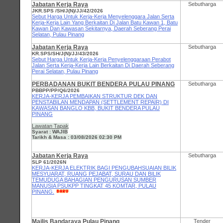
Jabatan Kerja Raya
Sebutharga
JKR.SPS /SH/J(N)/JJ/42/2026
Sebut Harga Untuk Kerja-Kerja Menyelenggara Jalan Serta
Kerja-Kerja Lain Yang Berkaitan Di Jalan Batu Kawan 1, Batu
Kawan Dan Kawasan Sekitarnya, Daerah Seberang Perai
Selatan, Pulau Pinang
Jabatan Kerja Raya
Sebutharga
KR.SPS/SH/J(N)/JJ/43/2026
Sebut Harga Untuk Kerja-Kerja Penyelenggaraan Perabot
Jalan Serta Kerja-Kerja Lain Berkaitan Di Daerah Seberang
Perai Selatan, Pulau Pinang
PERBADANAN BUKIT BENDERA PULAU PINANG
Sebutharga
PBBPP/PP/Q6/2026
KERJA-KERJA PEMBAIKAN STRUKTUR DEK DAN
PENSTABILAN MENDAPAN (SETTLEMENT REPAIR) DI
KAWASAN BANGLO KBB, BUKIT BENDERA PULAU
PINANG
Lawatan Tapak
Syarat : WAJIB
Tarikh & Masa : 03/08/2026 02:30 PM
Jabatan Kerja Raya
Sebutharga
SLP 61/2026N
KERJA-KERJA ELEKTRIK BAGI PENGUBAHSUAIAN BILIK
MESYUARAT, RUANG PEJABAT, SURAU DAN BILIK
TEMUDUGA BAHAGIAN PENGURUSAN SUMBER
MANUSIA PSUKPP TINGKAT 45 KOMTAR, PULAU
PINANG.
Majlis Bandaraya Pulau Pinang
Tender