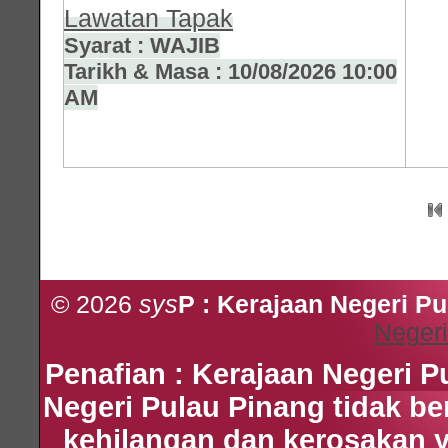
Lawatan Tapak
Syarat : WAJIB
Tarikh & Masa : 10/08/2026 10:00
AM
© 2026
sys
P : Kerajaan Negeri P
Negeri
Penafian : Kerajaan Negeri 
Negeri Pulau Pinang tidak b
kehilangan dan kerosakan 