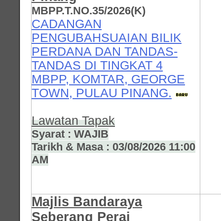
MBPP.T.NO.35/2026(K)
CADANGAN
PENGUBAHSUAIAN BILIK
PERDANA DAN TANDAS-
TANDAS DI TINGKAT 4
MBPP, KOMTAR, GEORGE
TOWN, PULAU PINANG.
Lawatan Tapak
Syarat : WAJIB
Tarikh & Masa : 03/08/2026 11:00
AM
Majlis Bandaraya
Seberang Perai