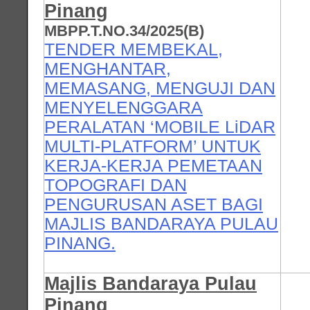
Pinang
MBPP.T.NO.34/2025(B)
TENDER MEMBEKAL,
MENGHANTAR,
MEMASANG, MENGUJI DAN
MENYELENGGARA
PERALATAN ‘MOBILE LiDAR
MULTI-PLATFORM’ UNTUK
KERJA-KERJA PEMETAAN
TOPOGRAFI DAN
PENGURUSAN ASET BAGI
MAJLIS BANDARAYA PULAU
PINANG.
Majlis Bandaraya Pulau
Pinang