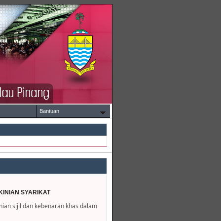
Bantuan
INIAN SYARIKAT
an sijil dan kebenaran khas dalam