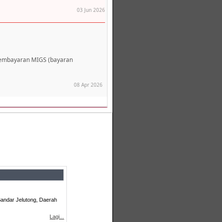
03 Jun 2026
pembayaran MIGS (bayaran
08 Apr 2026
andar Jelutong, Daerah
Lagi...