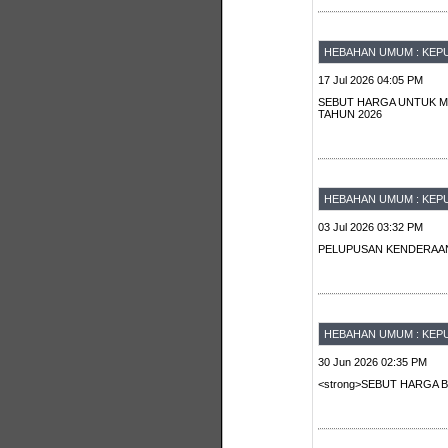
HEBAHAN UMUM : KEPU
17 Jul 2026 04:05 PM
SEBUT HARGA UNTUK M
TAHUN 2026
HEBAHAN UMUM : KEPU
03 Jul 2026 03:32 PM
PELUPUSAN KENDERAAN 
HEBAHAN UMUM : KEP
30 Jun 2026 02:35 PM
<strong>SEBUT HARGA 