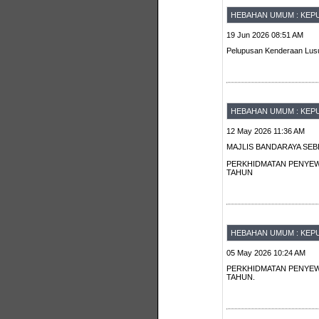
HEBAHAN UMUM : KEPU
19 Jun 2026 08:51 AM
Pelupusan Kenderaan Lusu
HEBAHAN UMUM : KEPU
12 May 2026 11:36 AM
MAJLIS BANDARAYA SE
PERKHIDMATAN PENYEW
TAHUN
HEBAHAN UMUM : KEPU
05 May 2026 10:24 AM
PERKHIDMATAN PENYEW
TAHUN.