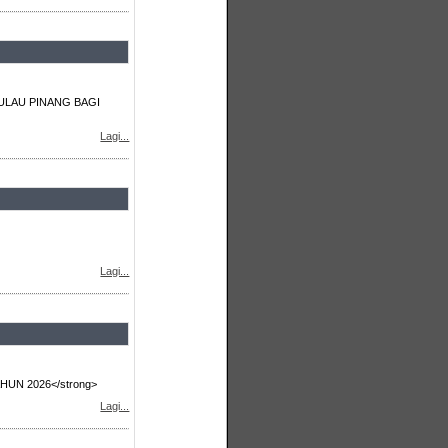
LAU PINANG BAGI
Lagi...
Lagi...
UN 2026</strong>
Lagi...