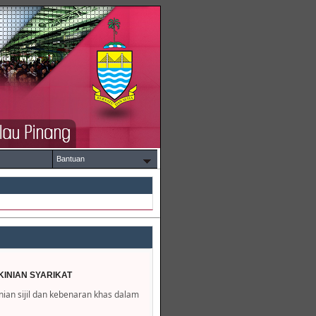
Bantuan
INIAN SYARIKAT
an sijil dan kebenaran khas dalam