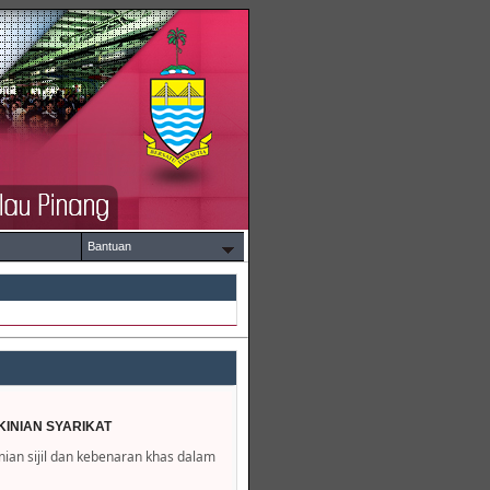
Bantuan
INIAN SYARIKAT
an sijil dan kebenaran khas dalam