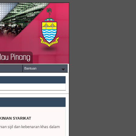
Bantuan
INIAN SYARIKAT
an sijil dan kebenaran khas dalam