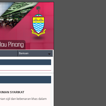
Bantuan
INIAN SYARIKAT
an sijil dan kebenaran khas dalam