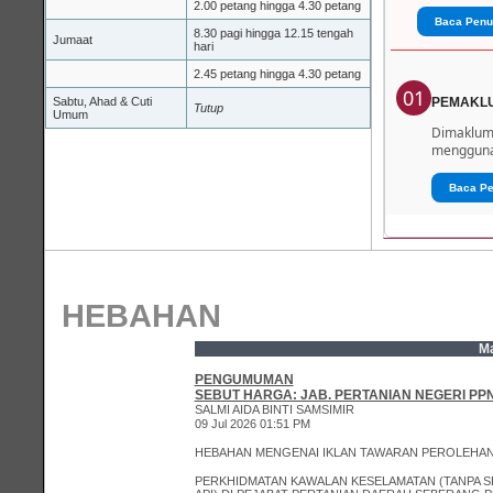
2.00 petang hingga 4.30 petang
Baca Penu
8.30 pagi hingga 12.15 tengah
Jumaat
hari
2.45 petang hingga 4.30 petang
01
Sabtu, Ahad & Cuti
PEMAKL
Tutup
Umum
Dimaklumk
menggunak
Baca P
HEBAHAN
M
PENGUMUMAN
SEBUT HARGA: JAB. PERTANIAN NEGERI PPN.
SALMI AIDA BINTI SAMSIMIR
09 Jul 2026 01:51 PM
HEBAHAN MENGENAI IKLAN TAWARAN PEROLEHAN 
PERKHIDMATAN KAWALAN KESELAMATAN (TANPA S