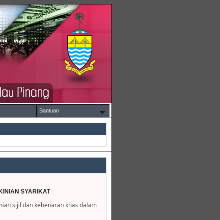
Bantuan
INIAN SYARIKAT
an sijil dan kebenaran khas dalam