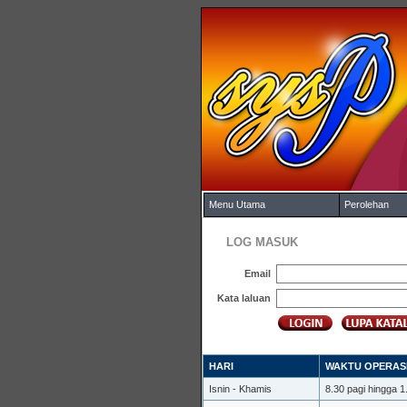
Menu Utama
Perolehan
LOG MASUK
Email
Kata laluan
HARI
WAKTU OPERAS
Isnin - Khamis
8.30 pagi hingga 1