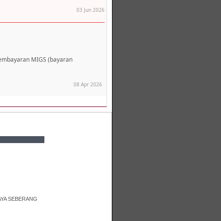
03 Jun 2026
pembayaran MIGS (bayaran
08 Apr 2026
AYA SEBERANG